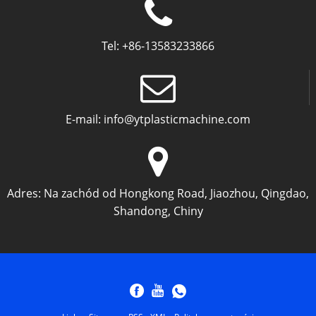
Tel:
+86-13583233866
E-mail:
info@ytplasticmachine.com
Adres:
Na zachód od Hongkong Road, Jiaozhou, Qingdao,
Shandong, Chiny