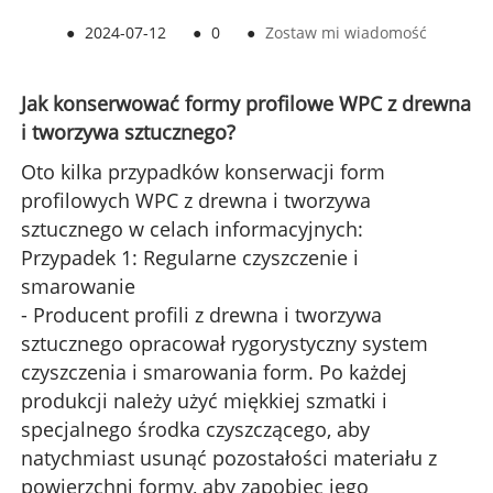
●
2024-07-12
●
0
●
Zostaw mi wiadomość
Jak konserwować formy profilowe WPC z drewna
i tworzywa sztucznego?
Oto kilka przypadków konserwacji form
profilowych WPC z drewna i tworzywa
sztucznego w celach informacyjnych:
Przypadek 1: Regularne czyszczenie i
smarowanie
- Producent profili z drewna i tworzywa
sztucznego opracował rygorystyczny system
czyszczenia i smarowania form. Po każdej
produkcji należy użyć miękkiej szmatki i
specjalnego środka czyszczącego, aby
natychmiast usunąć pozostałości materiału z
powierzchni formy, aby zapobiec jego