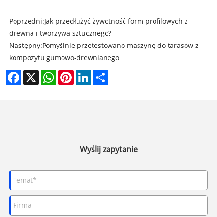
Poprzedni:
Jak przedłużyć żywotność form profilowych z
drewna i tworzywa sztucznego?
Następny:
Pomyślnie przetestowano maszynę do tarasów z
kompozytu gumowo-drewnianego
Facebook
X
WhatsApp
Pinterest
LinkedIn
Share
Wyślij zapytanie