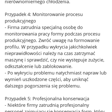
nierównomiernego chłodzenia.
Przypadek 4: Monitorowanie procesu
produkcyjnego
- Firma zatrudnia specjalną osobę do
monitorowania pracy formy podczas procesu
produkcyjnego. Zwróć uwagę na formowanie
profilu. W przypadku wykrycia jakichkolwiek
nieprawidłowości należy na czas zatrzymać
maszynę i sprawdzić, czy nie występuje zużycie,
odkształcenie lub zablokowanie.
- Po wykryciu problemu natychmiast napraw lub
wymień uszkodzone części, aby uniknąć
dalszego pogorszenia się problemu.
Przypadek 5: Profesjonalna konserwacja
- Niektóre firmy zatrudnią profesjonalny
personel zajmujący się konserwacją form, który