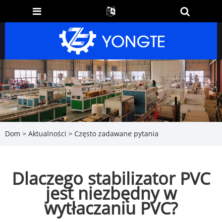
Dom
>
Aktualności
>
Często zadawane pytania
Dlaczego stabilizator PVC
jest niezbędny w
wytłaczaniu PVC?