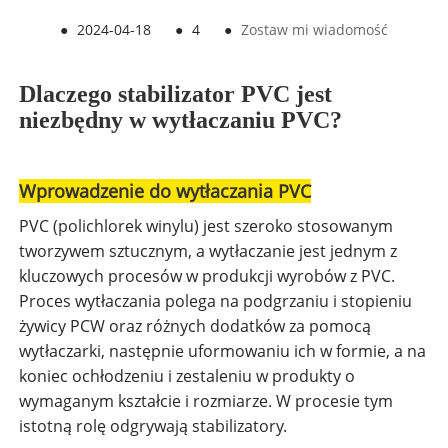
●
2024-04-18
●
4
●
Zostaw mi wiadomość
Dlaczego stabilizator PVC jest
niezbędny w wytłaczaniu PVC?
Wprowadzenie do wytłaczania PVC
PVC (polichlorek winylu) jest szeroko stosowanym
tworzywem sztucznym, a wytłaczanie jest jednym z
kluczowych procesów w produkcji wyrobów z PVC.
Proces wytłaczania polega na podgrzaniu i stopieniu
żywicy PCW oraz różnych dodatków za pomocą
wytłaczarki, następnie uformowaniu ich w formie, a na
koniec ochłodzeniu i zestaleniu w produkty o
wymaganym kształcie i rozmiarze. W procesie tym
istotną rolę odgrywają stabilizatory.