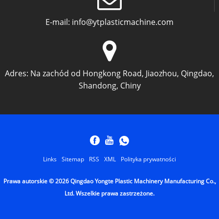
E-mail:
info@ytplasticmachine.com
Adres:
Na zachód od Hongkong Road, Jiaozhou, Qingdao,
Shandong, Chiny
Links
Sitemap
RSS
XML
Polityka prywatności
Prawa autorskie © 2026 Qingdao Yongte Plastic Machinery Manufacturing Co.,
Ltd. Wszelkie prawa zastrzeżone.