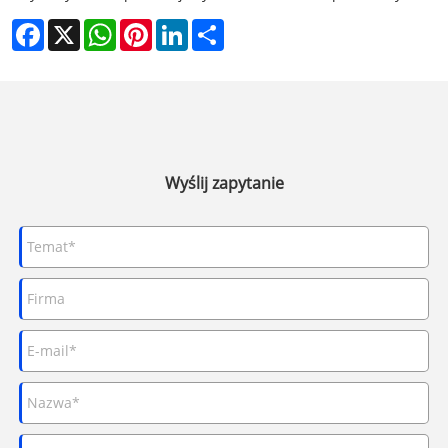
Facebook
X
WhatsApp
Pinterest
LinkedIn
Share
Wyślij zapytanie