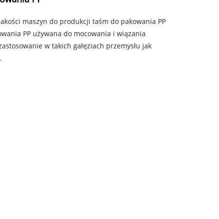
 jakości maszyn do produkcji taśm do pakowania PP
owania PP używana do mocowania i wiązania
 zastosowanie w takich gałęziach przemysłu jak
.