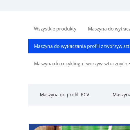
Wszystkie produkty
Maszyna do wytłac
Maszyna do wytłaczania profili z tworzyw sz
Maszyna do recyklingu tworzyw sztucznych
Maszyna do profili PCV
Maszyna