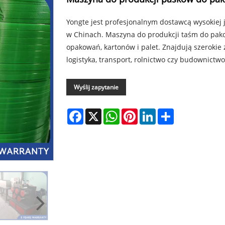
Yongte jest profesjonalnym dostawcą wysokiej
w Chinach. Maszyna do produkcji taśm do pak
opakowań, kartonów i palet. Znajdują szerokie
logistyka, transport, rolnictwo czy budownictwo
Wyślij zapytanie
Facebook
X
WhatsApp
Pinterest
LinkedIn
Share