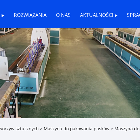
ROZWIĄZANIA
O NAS
AKTUALNOŚCI
SPRA
tworzyw sztucznych
>
Maszyna do pakowania pasków
> Maszyna do 