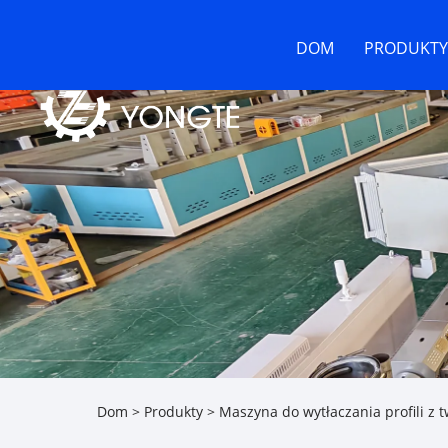
DOM
PRODUKTY
Dom
>
Produkty
>
Maszyna do wytłaczania profili z 