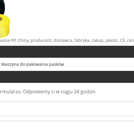
ia PP, Chiny, producent, dostawca, fabryka, zakup, jakość, CE, ce
Maszyna do pakowania pasków
ormularzu. Odpowiemy ci w ciągu 24 godzin.