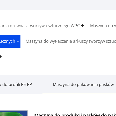
zania drewna z tworzywa sztucznego WPC
Maszyna do w
tucznych
Maszyna do wytłaczania arkuszy tworzyw sztu
 do profili PE PP
Maszyna do pakowania pasków
Maszyna do produkcji pasków do pa