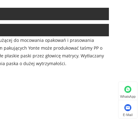
służącej do mocowania opakowań i prasowania
aśm pakujących Yonte może produkować taśmy PP o
łe płaskie paski przez głowicę matrycy. Wytłaczany
ia paska o dużej wytrzymałości.
WhatsApp
E-Mail