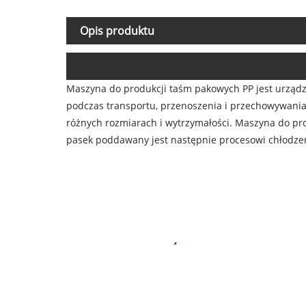
Opis produktu
Maszyna do produkcji taśm pakowych PP jest urząd
podczas transportu, przenoszenia i przechowywania
różnych rozmiarach i wytrzymałości. Maszyna do prod
pasek poddawany jest następnie procesowi chłodzeni