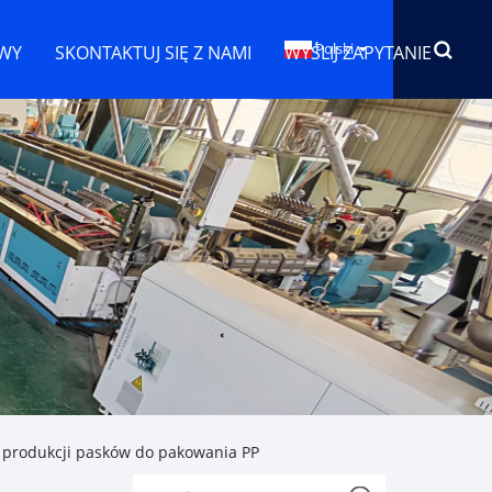
Polski
WY
SKONTAKTUJ SIĘ Z NAMI
WYŚLIJ ZAPYTANIE
produkcji pasków do pakowania PP