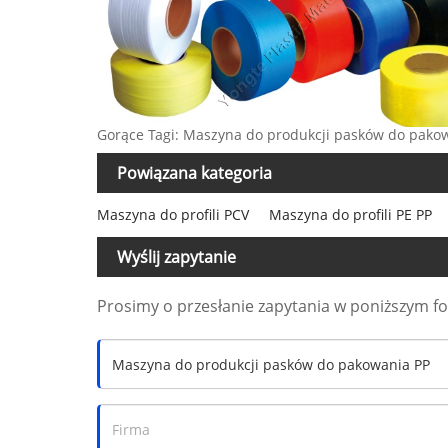
Gorące Tagi: Maszyna do produkcji pasków do pakowan
Powiązana kategoria
Maszyna do profili PCV
Maszyna do profili PE PP
Wyślij zapytanie
Prosimy o przesłanie zapytania w poniższym f