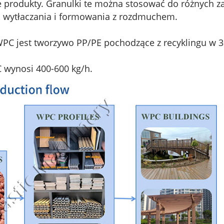
e produkty. Granulki te można stosować do różnych 
 wytłaczania i formowania z rozdmuchem.
WPC jest tworzywo PP/PE pochodzące z recyklingu w 
 wynosi 400-600 kg/h.