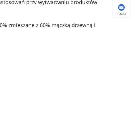
zastosowań przy wytwarzaniu produktów
E-Mail
30% zmieszane z 60% mączką drzewną i