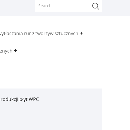
ytłaczania rur z tworzyw sztucznych
cznych
rodukcji płyt WPC