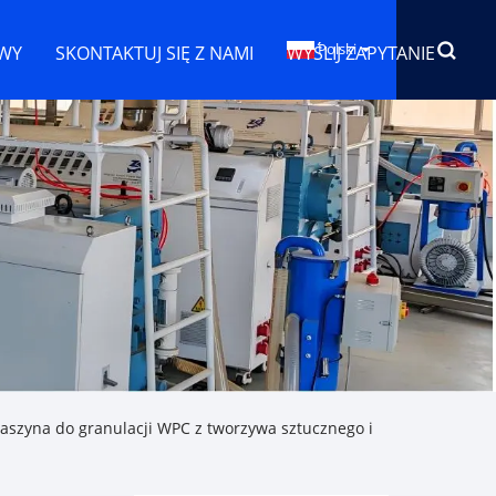
Polski
WY
SKONTAKTUJ SIĘ Z NAMI
WYŚLIJ ZAPYTANIE
szyna do granulacji WPC z tworzywa sztucznego i