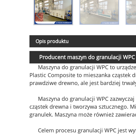
Opis produktu
Producent maszyn do granulacji WPC
Maszyna do granulacji WPC to urządze
Plastic Composite to mieszanka cząstek dre
prawdziwe drewno, ale jest bardziej trwa
Maszyna do granulacji WPC zazwyczaj 
cząstek drewna i tworzywa sztucznego. Mi
granulek. Maszyna może również zawierać 
Celem procesu granulacji WPC jest wyt