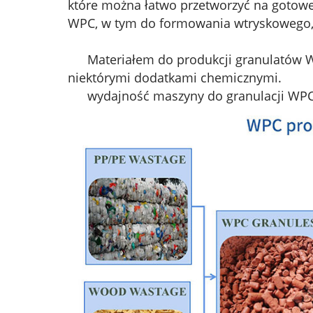
które można łatwo przetworzyć na gotow
WPC, w tym do formowania wtryskowego,
Materiałem do produkcji granulatów 
niektórymi dodatkami chemicznymi.
wydajność maszyny do granulacji WPC