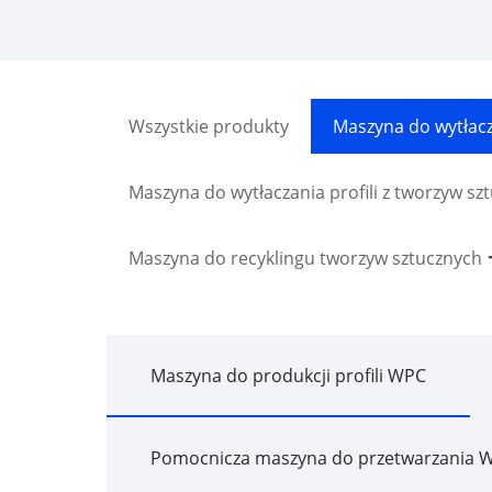
Wszystkie produkty
Maszyna do wytłac
Maszyna do wytłaczania profili z tworzyw sz
Maszyna do recyklingu tworzyw sztucznych
Maszyna do produkcji profili WPC
Pomocnicza maszyna do przetwarzania 