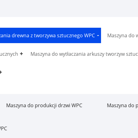
zania drewna z tworzywa sztucznego WPC
Maszyna do w
tucznych
Maszyna do wytłaczania arkuszy tworzyw sztu
Maszyna do produkcji drzwi WPC
Maszyna do p
WPC