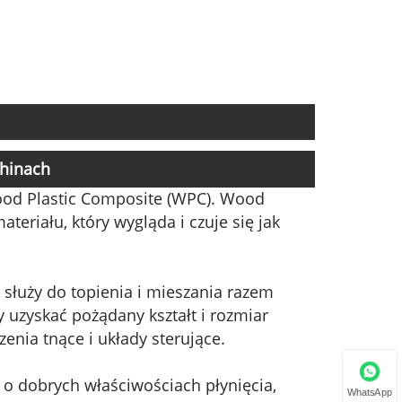
Chinach
ood Plastic Composite (WPC). Wood
teriału, który wygląda i czuje się jak
służy do topienia i mieszania razem
 uzyskać pożądany kształt i rozmiar
enia tnące i układy sterujące.
 o dobrych właściwościach płynięcia,
WhatsApp