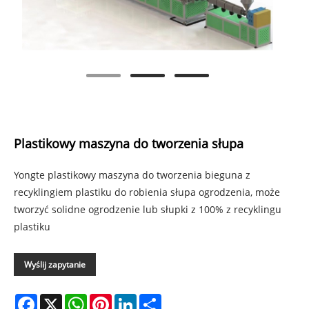
Plastikowy maszyna do tworzenia słupa
Yongte plastikowy maszyna do tworzenia bieguna z
recyklingiem plastiku do robienia słupa ogrodzenia, może
tworzyć solidne ogrodzenie lub słupki z 100% z recyklingu
plastiku
Wyślij zapytanie
Facebook
X
WhatsApp
Pinterest
LinkedIn
Share