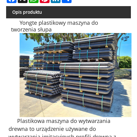
Opis produktu
Yongte plastikowy maszyna do
tworzenia słupa
Plastikowa maszyna do wytwarzania
drewna to urządzenie używane do
wytwarzania imitacyjnych profili drewna z