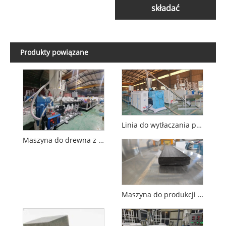
składać
Produkty powiązane
Linia do wytłaczania profili z tworzywa sztucznego z 4 wnękami
Maszyna do drewna z tworzywa sztucznego
Maszyna do produkcji paneli z tworzywa sztucznego