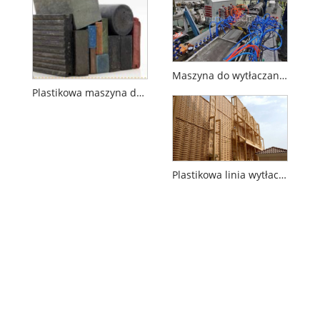
Maszyna do wytłaczania tarcicy z tworzywa sztucznego PE / PP do ponownego wykorzystania odpadów folii z tworzywa sztucznego
Plastikowa maszyna do drewna
Plastikowa linia wytłaczania drewna