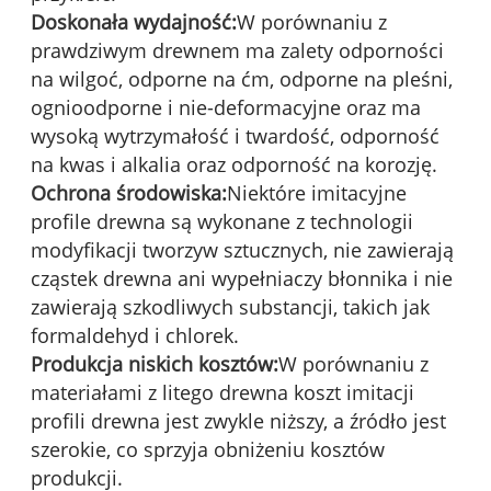
Doskonała wydajność:
W porównaniu z
prawdziwym drewnem ma zalety odporności
na wilgoć, odporne na ćm, odporne na pleśni,
ognioodporne i nie-deformacyjne oraz ma
wysoką wytrzymałość i twardość, odporność
na kwas i alkalia oraz odporność na korozję.
Ochrona środowiska:
Niektóre imitacyjne
profile drewna są wykonane z technologii
modyfikacji tworzyw sztucznych, nie zawierają
cząstek drewna ani wypełniaczy błonnika i nie
zawierają szkodliwych substancji, takich jak
formaldehyd i chlorek.
Produkcja niskich kosztów:
W porównaniu z
materiałami z litego drewna koszt imitacji
profili drewna jest zwykle niższy, a źródło jest
szerokie, co sprzyja obniżeniu kosztów
produkcji.