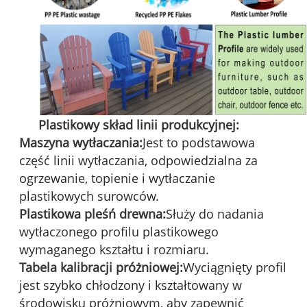
Plastikowy skład linii produkcyjnej:
Maszyna wytłaczania:
Jest to podstawowa
część linii wytłaczania, odpowiedzialna za
ogrzewanie, topienie i wytłaczanie
plastikowych surowców.
Plastikowa pleśń drewna:
Służy do nadania
wytłaczonego profilu plastikowego
wymaganego kształtu i rozmiaru.
Tabela kalibracji próżniowej:
Wyciągnięty profil
jest szybko chłodzony i kształtowany w
środowisku próżniowym, aby zapewnić