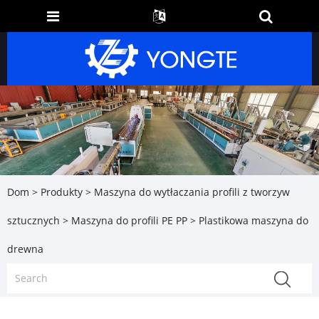
Dom
>
Produkty
>
Maszyna do wytłaczania profili z tworzyw
sztucznych
>
Maszyna do profili PE PP
> Plastikowa maszyna do
drewna