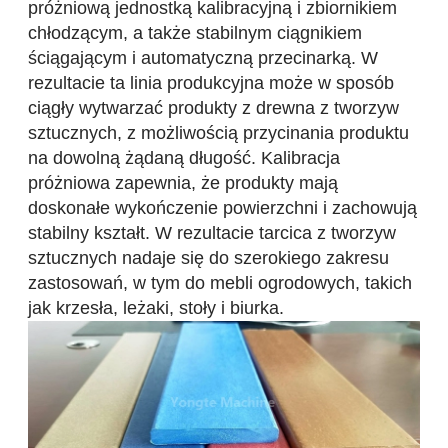
próżniową jednostką kalibracyjną i zbiornikiem
chłodzącym, a także stabilnym ciągnikiem
ściągającym i automatyczną przecinarką. W
rezultacie ta linia produkcyjna może w sposób
ciągły wytwarzać produkty z drewna z tworzyw
sztucznych, z możliwością przycinania produktu
na dowolną żądaną długość. Kalibracja
próżniowa zapewnia, że ​​produkty mają
doskonałe wykończenie powierzchni i zachowują
stabilny kształt. W rezultacie tarcica z tworzyw
sztucznych nadaje się do szerokiego zakresu
zastosowań, w tym do mebli ogrodowych, takich
jak krzesła, leżaki, stoły i biurka.