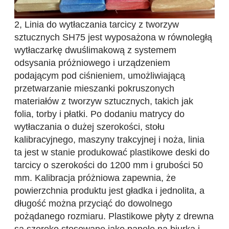
2, Linia do wytłaczania tarcicy z tworzyw
sztucznych SH75 jest wyposażona w równoległą
wytłaczarkę dwuślimakową z systemem
odsysania próżniowego i urządzeniem
podającym pod ciśnieniem, umożliwiającą
przetwarzanie mieszanki pokruszonych
materiałów z tworzyw sztucznych, takich jak
folia, torby i płatki. Po dodaniu matrycy do
wytłaczania o dużej szerokości, stołu
kalibracyjnego, maszyny trakcyjnej i noża, linia
ta jest w stanie produkować plastikowe deski do
tarcicy o szerokości do 1200 mm i grubości 50
mm. Kalibracja próżniowa zapewnia, że ​​
powierzchnia produktu jest gładka i jednolita, a
długość można przyciąć do dowolnego
pożądanego rozmiaru. Plastikowe płyty z drewna