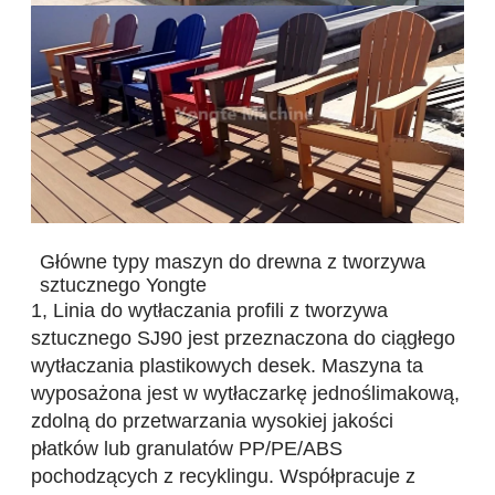
Główne typy maszyn do drewna z tworzywa
sztucznego Yongte
1, Linia do wytłaczania profili z tworzywa
sztucznego SJ90 jest przeznaczona do ciągłego
wytłaczania plastikowych desek. Maszyna ta
wyposażona jest w wytłaczarkę jednoślimakową,
zdolną do przetwarzania wysokiej jakości
płatków lub granulatów PP/PE/ABS
pochodzących z recyklingu. Współpracuje z