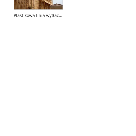
Plastikowa linia wytłaczania drewna