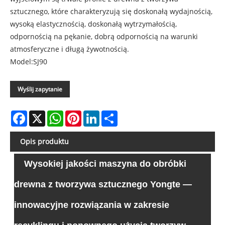
sztucznego, które charakteryzują się doskonałą wydajnością,
wysoką elastycznością, doskonałą wytrzymałością,
odpornością na pękanie, dobrą odpornością na warunki
atmosferyczne i długą żywotnością.
Model:SJ90
Wyślij zapytanie
Facebook
X
WhatsApp
Pinterest
LinkedIn
Share
Opis produktu
Wysokiej jakości maszyna do obróbki
drewna z tworzywa sztucznego Yongte —
innowacyjne rozwiązania w zakresie