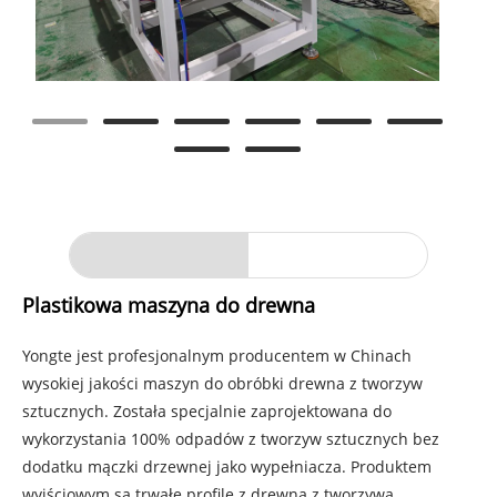
Plastikowa maszyna do drewna
Yongte jest profesjonalnym producentem w Chinach
wysokiej jakości maszyn do obróbki drewna z tworzyw
sztucznych. Została specjalnie zaprojektowana do
wykorzystania 100% odpadów z tworzyw sztucznych bez
dodatku mączki drzewnej jako wypełniacza. Produktem
wyjściowym są trwałe profile z drewna z tworzywa