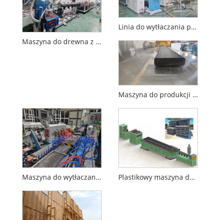
Linia do wytłaczania profili z tworzywa sztucznego z 4 wnękami
Maszyna do drewna z tworzywa sztucznego
Maszyna do produkcji paneli z tworzywa sztucznego
Maszyna do wytłaczania tarcicy z tworzywa sztucznego PE / PP do ponownego wykorzystania odpadów folii z tworzywa sztucznego
Plastikowy maszyna do tworzenia słupa