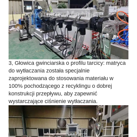
3, Głowica gwinciarska o profilu tarcicy: matryca
do wytłaczania została specjalnie
zaprojektowana do stosowania materiału w
100% pochodzącego z recyklingu o dobrej
konstrukcji przepływu, aby zapewnić
wystarczające ciśnienie wytłaczania.