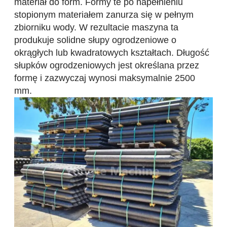
materiał do form. Formy te po napełnieniu
stopionym materiałem zanurza się w pełnym
zbiorniku wody. W rezultacie maszyna ta
produkuje solidne słupy ogrodzeniowe o
okrągłych lub kwadratowych kształtach. Długość
słupków ogrodzeniowych jest określana przez
formę i zazwyczaj wynosi maksymalnie 2500
mm.