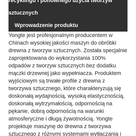
recyklingu i ponownego użycia tworzyw
sztucznych
Wprowadzenie produktu
Yongte jest profesjonalnym producentem w
Chinach wysokiej jakości maszyn do obróbki
drewna z tworzyw sztucznych. Została specjalnie
zaprojektowana do wykorzystania 100%
odpadów z tworzyw sztucznych bez dodatku
mączki drzewnej jako wypełniacza. Produktem
wyjściowym są trwałe profile z drewna z
tworzywa sztucznego, które charakteryzują się
doskonałą wydajnością, wysoką elastycznością,
doskonałą wytrzymałością, odpornością na
pękanie, dobrą odpornością na warunki
atmosferyczne i długą żywotnością. Yongte
projektuje maszynę do drewna z tworzywa
sztucznego z różnymi systemami wytłaczania i