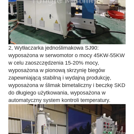
2, Wytłaczarka jednoślimakowa SJ90:
wyposażona w serwomotor o mocy 45KW-55KW
w celu zaoszczędzenia 15-20% mocy,
wyposażona w pionową skrzynię biegów
zapewniającą stabilną i wydajną produkcję,
wyposażona w ślimak bimetaliczny i beczkę SKD
do długiego użytkowania, wyposażona w
automatyczny system kontroli temperatury.