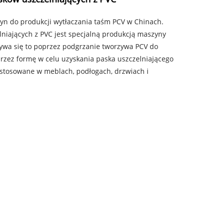
n do produkcji wytłaczania taśm PCV w Chinach.
niających z PVC jest specjalną produkcją maszyny
bywa się to poprzez podgrzanie tworzywa PCV do
przez formę w celu uzyskania paska uszczelniającego
o stosowane w meblach, podłogach, drzwiach i