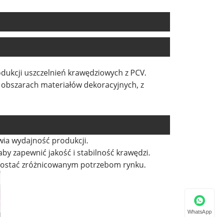
dukcji uszczelnień krawędziowych z PCV.
 obszarach materiałów dekoracyjnych, z
wia wydajność produkcji.
by zapewnić jakość i stabilność krawędzi.
sprostać zróżnicowanym potrzebom rynku.
WhatsApp