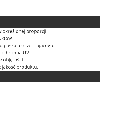
 określonej proporcji.
uktów.
o paska uszczelniającego.
ą ochronną UV
e objętości.
ć jakość produktu.