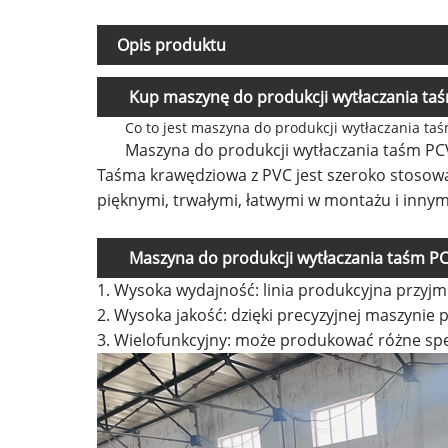
Opis produktu
Kup maszynę do produkcji wytłaczania taśm
Co to jest maszyna do produkcji wytłaczania ta
Maszyna do produkcji wytłaczania taśm PC
Taśma krawędziowa z PVC jest szeroko stosowa
pięknymi, trwałymi, łatwymi w montażu i innym
Maszyna do produkcji wytłaczania taśm P
1. Wysoka wydajność: linia produkcyjna przyj
2. Wysoka jakość: dzięki precyzyjnej maszynie
3. Wielofunkcyjny: może produkować różne spe