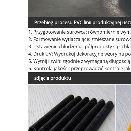
Przebieg procesu PVC linii produkcyjnej usz
1. Przygotowanie surowca: równomiernie wymiesz
2. Formowanie wytłaczające: zmieszane surowc
3. Ustawienie chłodzenia: półprodukty są schł
4. Druk UV: Wydrukuj dekoracyjne wzory na po
5. Wytnij i zwiń: zgodnie z wymaganą długością
6. Kontrola jakości: przeprowadzić kontrolę j
zdjęcie produktu