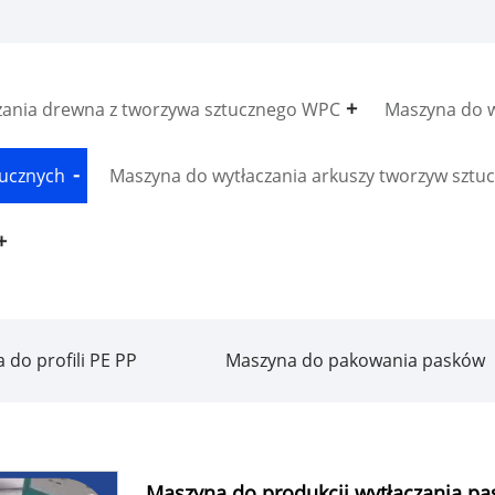
zania drewna z tworzywa sztucznego WPC
Maszyna do w
tucznych
Maszyna do wytłaczania arkuszy tworzyw sztu
 do profili PE PP
Maszyna do pakowania pasków
Maszyna do produkcji wytłaczania pa