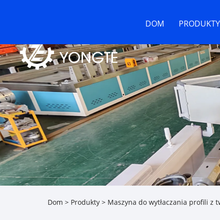
DOM
PRODUKTY
Dom
>
Produkty
>
Maszyna do wytłaczania profili z 