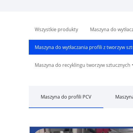
Wszystkie produkty
Maszyna do wytłac
Maszyna do wytłaczania profili z tworzyw sz
Maszyna do recyklingu tworzyw sztucznych
Maszyna do profili PCV
Maszyna