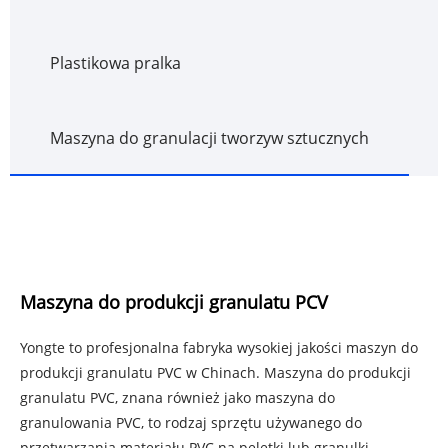
Plastikowa pralka
Maszyna do granulacji tworzyw sztucznych
Maszyna do produkcji granulatu PCV
Yongte to profesjonalna fabryka wysokiej jakości maszyn do
produkcji granulatu PVC w Chinach. Maszyna do produkcji
granulatu PVC, znana również jako maszyna do
granulowania PVC, to rodzaj sprzętu używanego do
przetwarzania materiału PVC na peletki lub granulki.