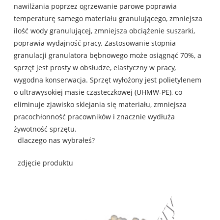
nawilżania poprzez ogrzewanie parowe poprawia
temperaturę samego materiału granulującego, zmniejsza
ilość wody granulującej, zmniejsza obciążenie suszarki,
poprawia wydajność pracy. Zastosowanie stopnia
granulacji granulatora bębnowego może osiągnąć 70%, a
sprzęt jest prosty w obsłudze, elastyczny w pracy,
wygodna konserwacja. Sprzęt wyłożony jest polietylenem
o ultrawysokiej masie cząsteczkowej (UHMW-PE), co
eliminuje zjawisko sklejania się materiału, zmniejsza
pracochłonność pracowników i znacznie wydłuża
żywotność sprzętu.
dlaczego nas wybrałeś?
zdjęcie produktu