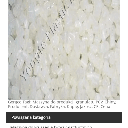
Gorące Tagi: Maszyna do produkcji granulatu PCV, Chiny,
Producent, Dostawca, Fabryka, Kupię, Jakość, CE, Cena
Powiązana kategoria
Maszyna do kruszenia tworzyw sztucznych